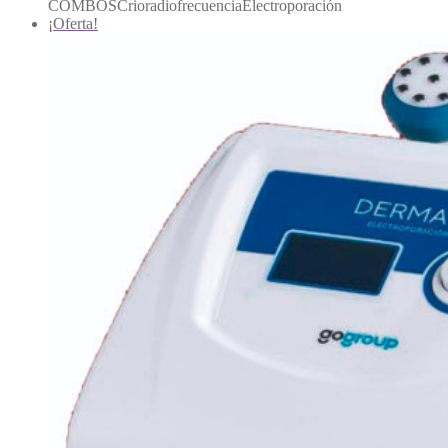
COMBOSCrioradiofrecuenciaElectroporación
¡Oferta!