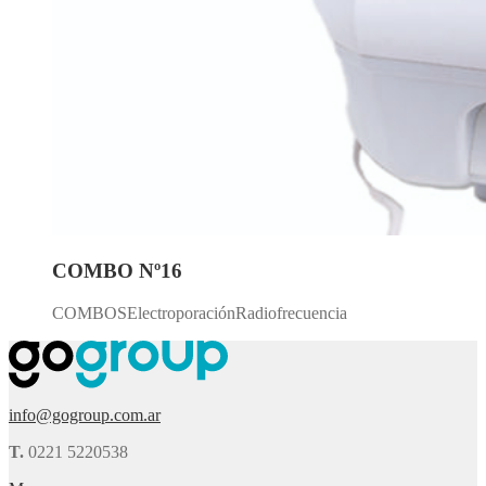
COMBO Nº16
COMBOSElectroporaciónRadiofrecuencia
info@gogroup.com.ar
T.
0221 5220538