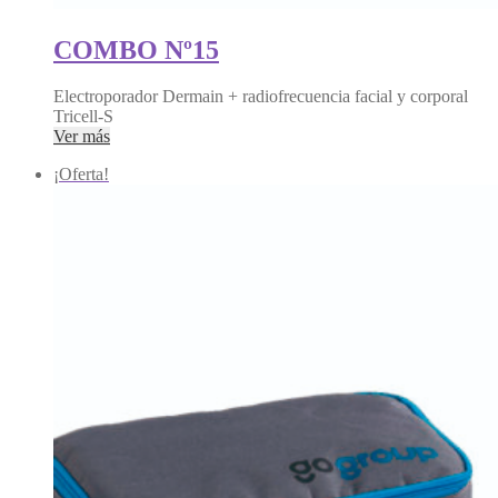
COMBO Nº15
Electroporador Dermain + radiofrecuencia facial y corporal
Tricell-S
Ver más
¡Oferta!