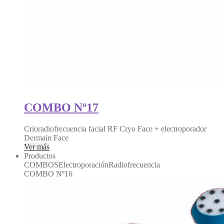
COMBO Nº17
Crioradiofrecuencia facial RF Cryo Face + electroporador
Dermain Face
Ver más
Productos
COMBOSElectroporaciónRadiofrecuencia
COMBO Nº16