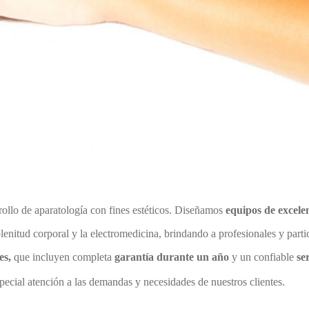
ollo de aparatología con fines estéticos. Diseñamos
equipos de excelen
enitud corporal y la electromedicina, brindando a profesionales y part
es,
que incluyen completa
garantía durante un año
y un confiable
se
pecial atención a las demandas y necesidades de nuestros clientes.