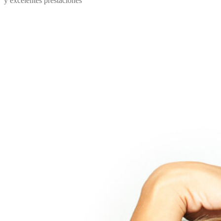
y excelentes prestaciones