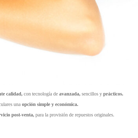
te calidad,
con tecnología de
avanzada,
sencillos y
prácticos.
iculares una
opción simple y económica.
rvicio post-venta,
para la provisión de repuestos originales.