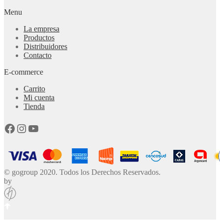
Menu
La empresa
Productos
Distribuidores
Contacto
E-commerce
Carrito
Mi cuenta
Tienda
Facebook
Instagram
YouTube
© gogroup 2020. Todos los Derechos Reservados.
by