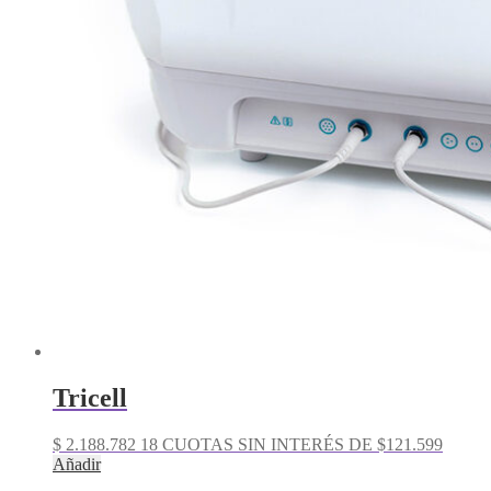
Tricell
$
2.188.782
18 CUOTAS SIN INTERÉS DE $121.599
Añadir