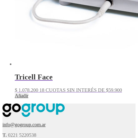
Tricell Face
$
1.078.200
18 CUOTAS SIN INTERÉS DE $59.900
Añadir
info@gogroup.com.ar
T.
0221 5220538