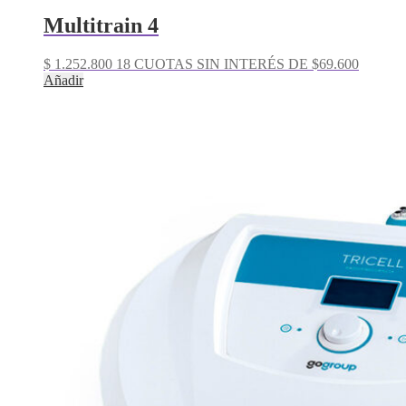
Multitrain 4
$
1.252.800
18 CUOTAS SIN INTERÉS DE $69.600
Añadir