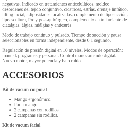
negativas. Indicado en tratamientos anticelulíticos, moldeo,
desordenes del tejido conjuntivo, cicatrices, estrías, drenaje linfático,
lifting facial, adiposidades localizadas, complemento de liposucción,
lipoescultura, Pre y post-quirúrgico, complemento en tratamiento de
ciatálgias, álgias, miálgias y antiestrés.
Modo de trabajo continuo y pulsado. Tiempo de succión y pausa
seleccionables en forma independiente, desde 0,1 segundo.
Regulación de presión digital en 10 niveles. Modos de operación:
manual, programas y personal. Control monocomando digital.
Nuevo motor, mayor potencia y bajo ruido.
ACCESORIOS
Kit de vacum corporal
Mango ergonómico.
Porta mango.
2 campanas con rodillos.
2 campanas sin rodillos.
Kit de vacum facial