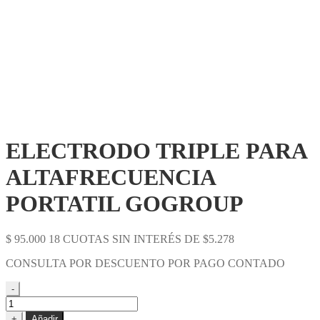
ELECTRODO TRIPLE PARA
ALTAFRECUENCIA
PORTATIL GOGROUP
$
95.000
18 CUOTAS SIN INTERÉS DE $5.278
CONSULTA POR DESCUENTO POR PAGO CONTADO
-
ELECTRODO
TRIPLE
+
Añadir