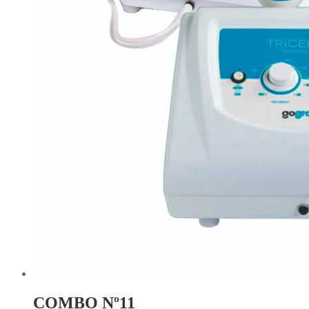
COMBO Nº11