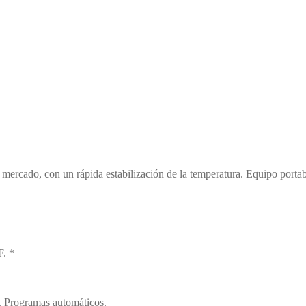
el mercado, con un rápida estabilización de la temperatura. Equipo port
F. *
a. Programas automáticos.