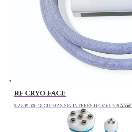
RF CRYO FACE
$
2.899.900
18 CUOTAS SIN INTERÉS DE $161.106
Añadi