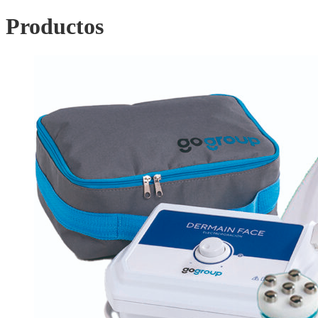
mínimo
máximo
Productos