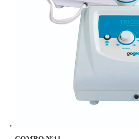
COMBO Nº11