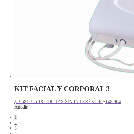
KIT FACIAL Y CORPORAL 3
$
2.681.355
18 CUOTAS SIN INTERÉS DE $148.964
Añadir
1
2
3
4