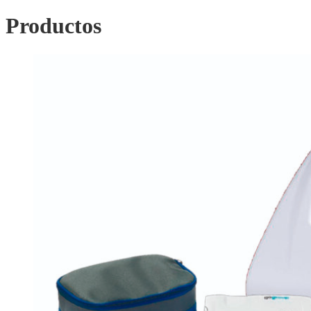
mínimo
máximo
Productos