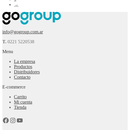
→
info@gogroup.com.ar
T.
0221 5220538
Menu
La empresa
Productos
Distribuidores
Contacto
E-commerce
Carrito
Mi cuenta
Tienda
Facebook
Instagram
YouTube