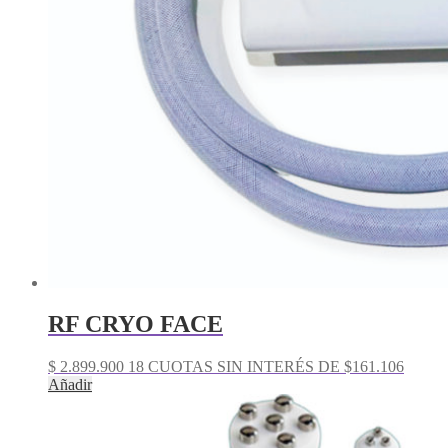
RF CRYO FACE
$
2.899.900
18 CUOTAS SIN INTERÉS DE $161.106
Añadir